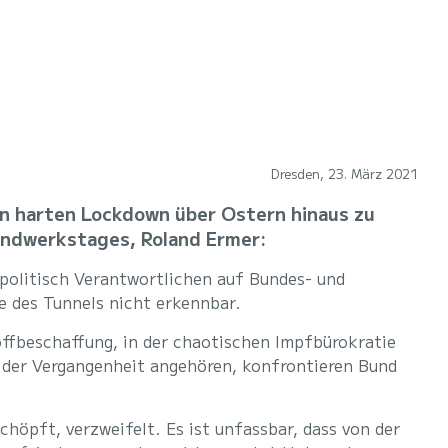
Dresden, 23. März 2021
en harten Lockdown über Ostern hinaus zu
andwerkstages, Roland Ermer:
politisch Verantwortlichen auf Bundes- und
 des Tunnels nicht erkennbar.
offbeschaffung, in der chaotischen Impfbürokratie
n der Vergangenheit angehören, konfrontieren Bund
höpft, verzweifelt. Es ist unfassbar, dass von der