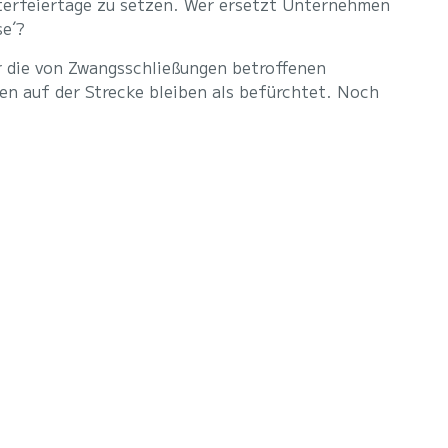
sterfeiertage zu setzen. Wer ersetzt Unternehmen
se´?
ür die von Zwangsschließungen betroffenen
 auf der Strecke bleiben als befürchtet. Noch