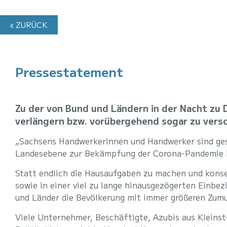
« ZURÜCK
Pressestatement
Zu der von Bund und Ländern in der Nacht zu 
verlängern bzw. vorübergehend sogar zu vers
„Sachsens Handwerkerinnen und Handwerker sind ges
Landesebene zur Bekämpfung der Corona-Pandemie ble
Statt endlich die Hausaufgaben zu machen und konse
sowie in einer viel zu lange hinausgezögerten Einb
und Länder die Bevölkerung mit immer größeren Zum
Viele Unternehmer, Beschäftigte, Azubis aus Kleinst-