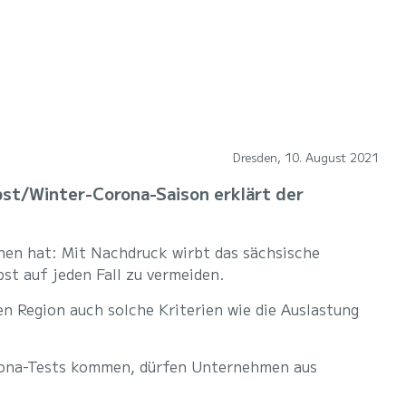
Dresden, 10. August 2021
bst/Winter-Corona-Saison erklärt der
nen hat: Mit Nachdruck wirbt das sächsische
t auf jeden Fall zu vermeiden.
n Region auch solche Kriterien wie die Auslastung
Corona-Tests kommen, dürfen Unternehmen aus