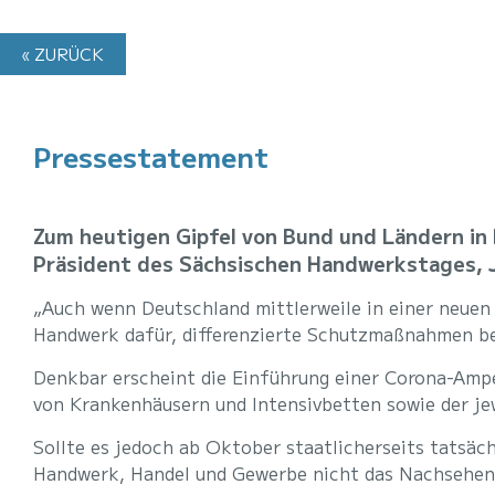
« ZURÜCK
Pressestatement
Zum heutigen Gipfel von Bund und Ländern in
Präsident des Sächsischen Handwerkstages, J
„Auch wenn Deutschland mittlerweile in einer neuen
Handwerk dafür, differenzierte Schutzmaßnahmen be
Denkbar erscheint die Einführung einer Corona-Ampel
von Krankenhäusern und Intensivbetten sowie der jew
Sollte es jedoch ab Oktober staatlicherseits tatsä
Handwerk, Handel und Gewerbe nicht das Nachsehen