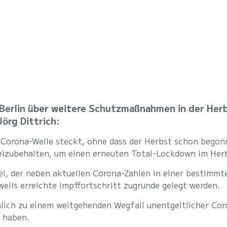
 Berlin über weitere Schutzmaßnahmen in der Her
örg Dittrich:
 Corona-Welle steckt, ohne dass der Herbst schon begon
izubehalten, um einen erneuten Total-Lockdown im Herbs
, der neben aktuellen Corona-Zahlen in einer bestimmte
eils erreichte Impffortschritt zugrunde gelegt werden.
chlich zu einem weitgehenden Wegfall unentgeltlicher 
 haben.